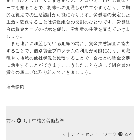
までもひとつの目安にすぎません。とはいえ、自社の賃金カ
ーブを知ることで、将来への見通しが立てやすくなり、長期
的な視点での生活設計が可能になります。労働者の安定した
生活を確保することは労働組合の役割のひとつです。労働組
合は賃金カーブの提示を促し、労働者の生活を支えていきま
しょう。
また連合に加盟している組織の場合、賃金実態調査に協力
することで、個別賃金プログラムの利用が可能になり、同職
種や同地域の他社状況と比較することで、会社との賃金交渉
に活用することができます。こうしたことを通じて組合員の
賃金の底上げに取り組んでいきましょう。
連合静岡
前へ
ち｜中核的労働基準
て｜ディ－セント・ワーク
次へ