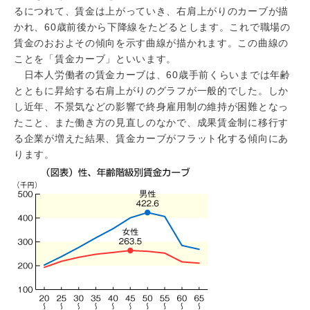
るにつれて、賃金は上がっていき、右肩上がりのカーブが描
かれ、60歳前後から下降線をたどるとします。これで職場の
賃金のおおよその傾向を示す曲線が描かれます。この曲線の
ことを「賃金カーブ」といいます。
日本人労働者の賃金カーブは、60歳手前くらいまでは年齢
とともに昇給する右肩上がりのグラフが一般的でした。しか
し近年、不景気などの影響で終身雇用制の維持が困難となっ
たこと、また働き方の見直しのなかで、成果賃金制に移行す
る企業が増えた結果、賃金カーブがフラット化する傾向にあ
ります。