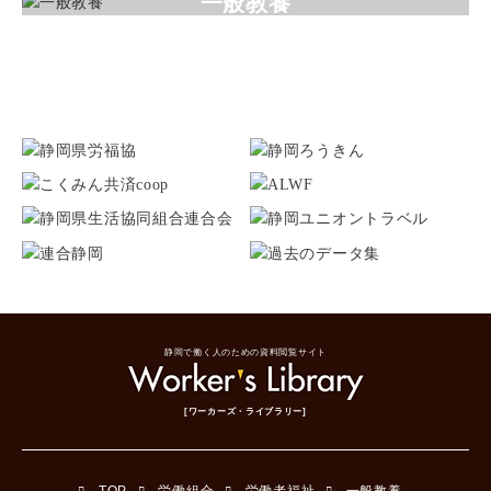
一般教養
静岡で働く人のための資料閲覧サイト
[ワーカーズ・ライブラリー]