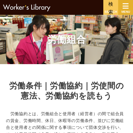
SEARCH
MENU
労働組合
労働条件｜労働協約｜労使間の
憲法、労働協約を読もう
労働協約とは、労働組合と使用者（経営者）の間で組合員
の賃金、労働時間、休日、休暇等の労働条件、並びに労働組
合と使用者との関係に関する事項について団体交渉を行い、