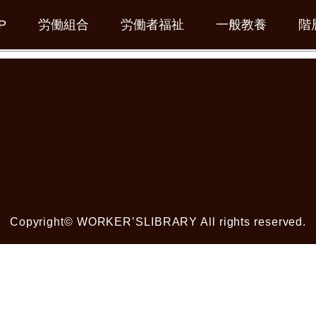
労働者福祉カテゴリー:
静岡県生活協同組合連合会
P
労働組合
労働者福祉
一般教養
階
Copyright© WORKER’SLIBRARY All rights reserved.