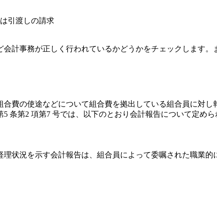
は引渡しの請求
会計事務が正しく行われているかどうかをチェックします。
合費の使途などについて組合費を拠出している組合員に対し
 条第2 項第7 号では、以下のとおり会計報告について定め
理状況を示す会計報告は、組合員によって委嘱された職業的