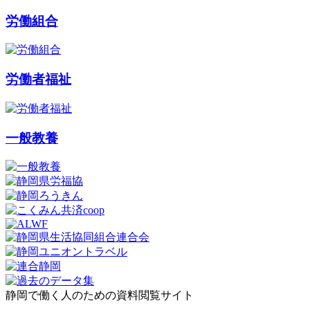
労働組合
労働者福祉
一般教養
静岡で働く人のための資料閲覧サイト