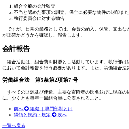
組合全般の会計監査
不当と認めた事項の調査、保全に必要な物件の封印また
執行委員会に対する勧告
ですが、日常の業務としては、会費の納入、保管、支出など
が正確かどうかを確認し、報告します。
会計報告
組合活動は、組合費を財源とし活動しています。執行部は組
において会計報告を行う必要があります。また、労働組合法第5
労働組合法 第5条第2項第7 号
すべての財源及び使途、主要な寄附者の氏名並びに現在の経
に、少くとも毎年一回組合員に公表されること。
前へ
組織 ｜専門部制とは
綱領と規約・規定
次へ
一覧へ戻る