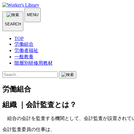
MENU
SEARCH
TOP
労働組合
労働者福祉
一般教養
階層別研修用教材
労働組合
組織 ｜会計監査とは？
組合の会計を監査する機関として、会計監査が設置されてい
会計監査委員の仕事は、