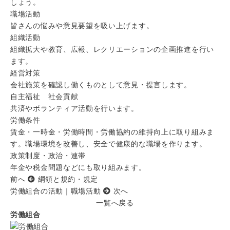
しょう。
職場活動
皆さんの悩みや意見要望を吸い上げます。
組織活動
組織拡大や教育、広報、レクリエーションの企画推進を行い
ます。
経営対策
会社施策を確認し働くものとして意見・提言します。
自主福祉 社会貢献
共済やボランティア活動を行います。
労働条件
賃金・一時金・労働時間・労働協約の維持向上に取り組みま
す。職場環境を改善し、安全で健康的な職場を作ります。
政策制度・政治・連帯
年金や税金問題などにも取り組みます。
前へ
綱領と規約・規定
労働組合の活動｜職場活動
次へ
一覧へ戻る
労働組合