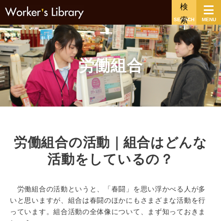
SEARCH
MENU
労働組合
労働組合の活動｜組合はどんな
活動をしているの？
労働組合の活動というと、「春闘」を思い浮かべる人が多
いと思いますが、組合は春闘のほかにもさまざまな活動を行
っています。組合活動の全体像について、まず知っておきま