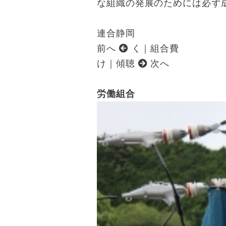
な組織の発展のためには必ず
連合静岡
前へ
く｜組合費
け｜傾聴
次へ
労働組合