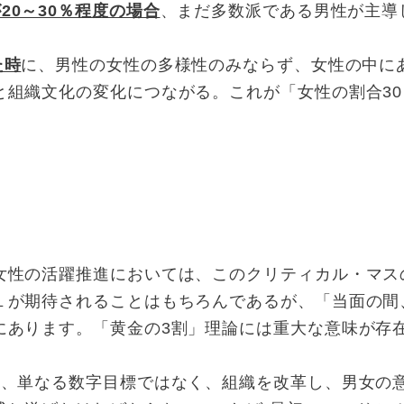
20～30％程度の場合
、まだ多数派である男性が主導
た時
に、男性の女性の多様性のみならず、女性の中に
織文化の変化につながる。これが「女性の割合30
性の活躍推進においては、このクリティカル・マス
１が期待されることはもちろんであるが、「当面の間
にあります。「黄金の3割」理論には重大な意味が存
、単なる数字目標ではなく、組織を改革し、男女の