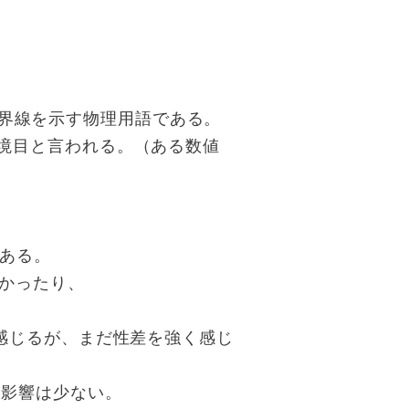
ス
の境界線を示す物理用語である。
境目と言われる。（ある数値
ある。
かったり、
感じるが、まだ性差を強く感じ
る影響は少ない。