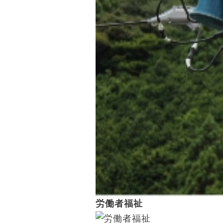
労働者福祉