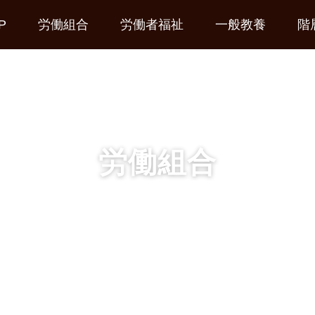
P
労働組合
労働者福祉
一般教養
階
労働組合