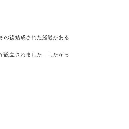
その後結成された経過がある
が設立されました。したがっ