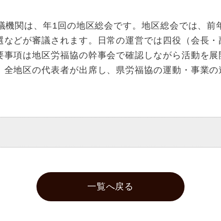
決議機関は、年1回の地区総会です。地区総会では、前
選などが審議されます。日常の運営では四役（会長・
要事項は地区労福協の幹事会で確認しながら活動を展
、全地区の代表者が出席し、県労福協の運動・事業の
一覧へ戻る