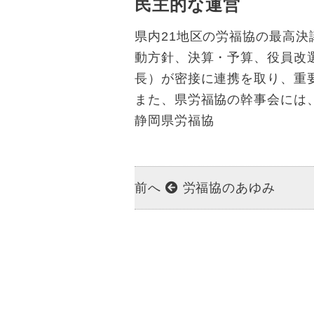
民主的な運営
県内21地区の労福協の最高
動方針、決算・予算、役員改
長）が密接に連携を取り、重
また、県労福協の幹事会には
静岡県労福協
前へ
労福協のあゆみ