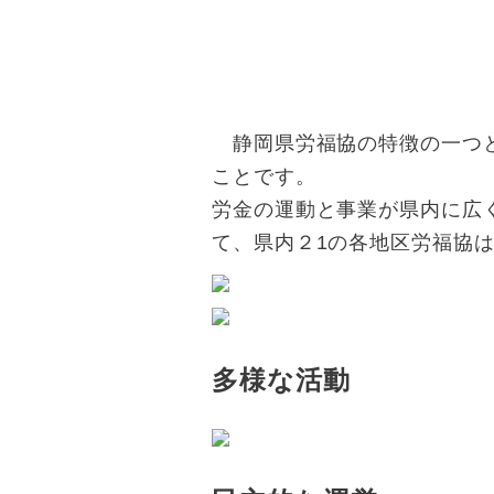
静岡県労福協の特徴の一つと
ことです。
労金の運動と事業が県内に広
て、県内２1の各地区労福協
多様な活動