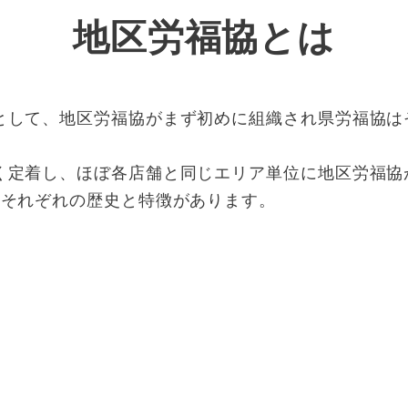
地区労福協とは
して、地区労福協がまず初めに組織され県労福協は
く定着し、ほぼ各店舗と同じエリア単位に地区労福協
はそれぞれの歴史と特徴があります。